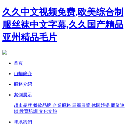
久久中文视频免费,欧美综合制
服丝袜中文字幕,久久国产精品
亚州精品毛片
首頁
山貓簡介
服務介紹
案例展示
超市品牌
餐飲品牌
企業服務
展廳展覽
休閑娛樂
商業連
鎖
教育培訓
文化文旅
聯系我們