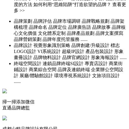
度的方法 如何利用“思維陷阱”打造欲望的品牌？ 查看更
多 >>
品牌策劃
品牌評估 品牌市場調研 品牌戰略規劃 品牌架
構梳理 品牌命名 品牌定位 品牌廣告語 品牌故事 品牌核
心文化價值 文化體系定制 品牌產品規劃 品牌文案撰寫
品牌營銷策劃 品牌年度托管服務 ......
品牌設計
視覺形象識別策略 品牌創建/升級設計 標志
LOGO設計 VI系統設計 超級IP設計 產品包裝設計 形象
畫冊設計 品牌物料設計 品牌官網設計 形象海報設計 ......
終端空間設計
連鎖品牌終端SI設計 專賣店設計 商業街
鋪設計 商業綜合空間 品牌及連鎖終端 企業辦公空間設
計 展廳/體驗館設計 環境導視系統設計 文旅項目設計
......
掃一掃添加微信
直通品牌總監
成都山貓品牌設計有限公司