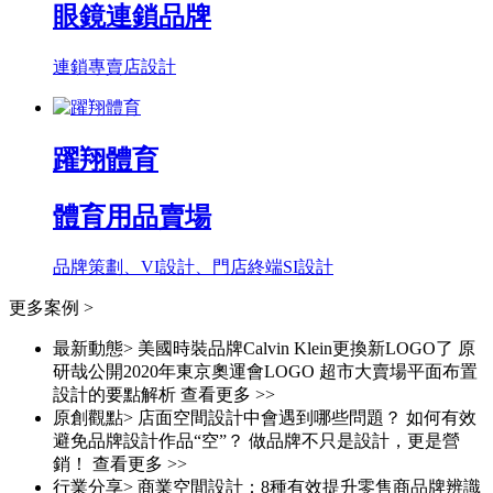
眼鏡連鎖品牌
連鎖專賣店設計
躍翔體育
體育用品賣場
品牌策劃、VI設計、門店終端SI設計
更多案例 >
最新動態> 美國時裝品牌Calvin Klein更換新LOGO了 原
研哉公開2020年東京奧運會LOGO 超市大賣場平面布置
設計的要點解析 查看更多 >>
原創觀點> 店面空間設計中會遇到哪些問題？ 如何有效
避免品牌設計作品“空”？ 做品牌不只是設計，更是營
銷！ 查看更多 >>
行業分享> 商業空間設計：8種有效提升零售商品牌辨識